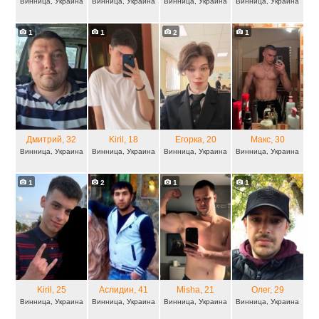
Винница, Украина
Винница, Украина
Винница, Украина
Винница, Украина
1
1
2
1
Дмитрий
, 32
Kiril
, 18
Егорка
, 20
Макс
, 30
Винница, Украина
Винница, Украина
Винница, Украина
Винница, Украина
1
2
1
1
Kiril
, 25
Аслидин
, 41
Misha
, 21
Олег
, 29
Винница, Украина
Винница, Украина
Винница, Украина
Винница, Украина