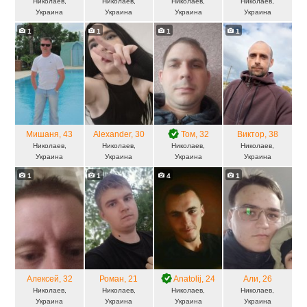
Николаев,
Николаев,
Николаев,
Николаев,
Украина
Украина
Украина
Украина
1
1
1
1
Мишаня
, 43
Alexander
, 30
Том
, 32
Виктор
, 38
Николаев,
Николаев,
Николаев,
Николаев,
Украина
Украина
Украина
Украина
1
1
4
1
Алексей
, 32
Роман
, 21
Anatolij
, 24
Али
, 26
Николаев,
Николаев,
Николаев,
Николаев,
Украина
Украина
Украина
Украина