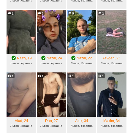
Львов, Украина
Львов, Украина
Львов, Украина
Львов, Украина
1
5
5
2
Nasty
, 19
Nazar
, 24
Nazar
, 22
Yevgen
, 25
Львов, Украина
Львов, Украина
Львов, Украина
Львов, Украина
1
1
1
1
Vlad
, 24
Dan
, 27
Alex
, 34
Maxim
, 34
Львов, Украина
Львов, Украина
Львов, Украина
Львов, Украина