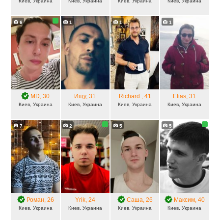
Киев, Украина
Киев, Украина
Киев, Украина
Киев, Украина
6
1
1
1
MD
, 30
Ищу
, 31
Richard
, 41
Elias
, 31
Киев, Украина
Киев, Украина
Киев, Украина
Киев, Украина
7
2
5
5
Роман
, 26
Yrik
, 24
Саша
, 26
Максим
, 40
Киев, Украина
Киев, Украина
Киев, Украина
Киев, Украина