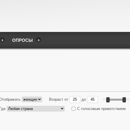
ОПРОСЫ
Отображать
Возраст
от
до
Где
С голосовым приветствием