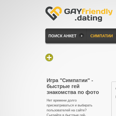
ПОИСК АНКЕТ
СИМПАТИИ
Игра "Симпатии" -
быстрые гей
знакомства по фото
Нет времени долго
присматриваться и выбирать
пользователей на сайте?
Сыграйте в быстрые гей-