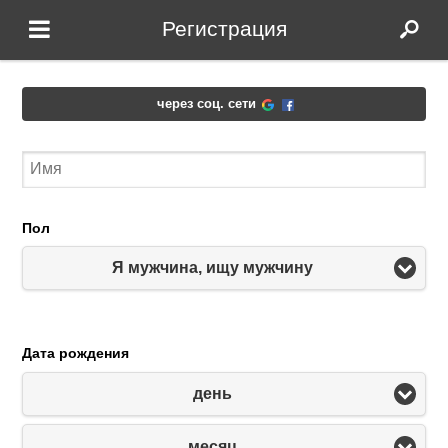
Регистрация
через соц. сети
Пол
Я мужчина, ищу мужчину
Дата рождения
день
месяц