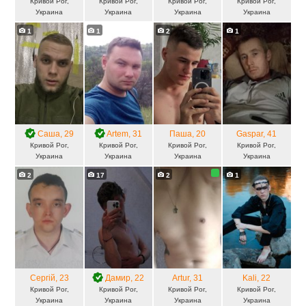
Кривой Рог,
Кривой Рог,
Кривой Рог,
Кривой Рог,
Украина
Украина
Украина
Украина
1
1
2
1
Саша
, 29
Artem
, 31
Паша
, 20
Gaspar
, 41
Кривой Рог,
Кривой Рог,
Кривой Рог,
Кривой Рог,
Украина
Украина
Украина
Украина
2
17
2
1
Сергій
, 23
Дамир
, 22
Artur
, 31
Kali
, 22
Кривой Рог,
Кривой Рог,
Кривой Рог,
Кривой Рог,
Украина
Украина
Украина
Украина