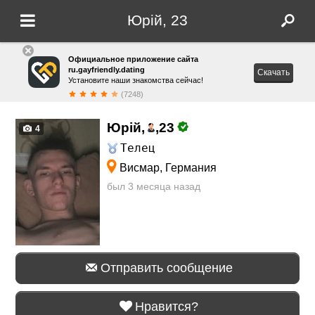
Юрій, 23
Официальное приложение сайта
ru.gayfriendly.dating
Скачать
Установите наши знакомства сейчас!
(7248)
Юрій,
,
23
4
Телец
Висмар, Германия
был 3 месяца назад
Отправить сообщение
Нравится?