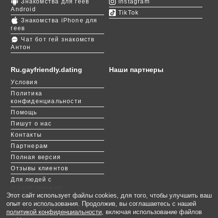
Знакомства для геев
Instagram
Android
TikTok
Знакомства iPhone для
геев
Чат бот гей знакомств
Антон
Ru.gayfriendly.dating
Наши партнеры
Условия
Политика
конфиденциальности
Помощь
Пишут о нас
Контакты
Партнерам
Полная версия
Отзывы клиентов
Для людей с
ограниченными
возможностями
Этот сайт использует файлы cookies, для того, чтобы улучшить ваш
опыт его использования. Продолжив, вы соглашаетесь с нашей
Languages
политикой конфиденциальности
, включая использование файлов