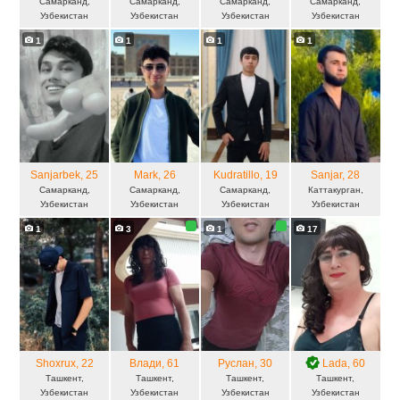
Самарканд,
Самарканд,
Самарканд,
Самарканд,
Узбекистан
Узбекистан
Узбекистан
Узбекистан
1
1
1
1
Sanjarbek
, 25
Mark
, 26
Kudratillo
, 19
Sanjar
, 28
Самарканд,
Самарканд,
Самарканд,
Каттакурган,
Узбекистан
Узбекистан
Узбекистан
Узбекистан
1
3
1
17
Shoxrux
, 22
Влади
, 61
Руслан
, 30
Lada
, 60
Ташкент,
Ташкент,
Ташкент,
Ташкент,
Узбекистан
Узбекистан
Узбекистан
Узбекистан