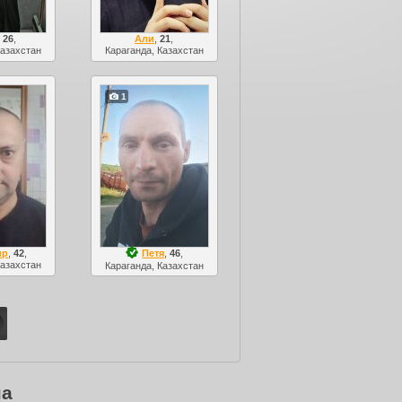
,
26
,
Али
,
21
,
Казахстан
Караганда, Казахстан
1
ир
,
42
,
Петя
,
46
,
Казахстан
Караганда, Казахстан
на