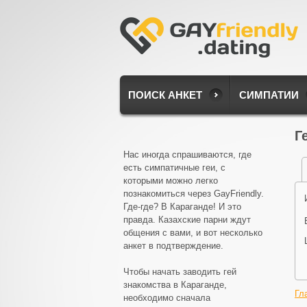
ПОИСК АНКЕТ
СИМПАТИИ
Г
Нас иногда спрашиваются, где
есть симпатичные геи, с
которыми можно легко
познакомиться через GayFriendly.
Где-где? В Караганде! И это
правда. Казахские парни ждут
общения с вами, и вот несколько
анкет в подтверждение.
Чтобы начать заводить гей
знакомства в Караганде,
Гл
необходимо сначала