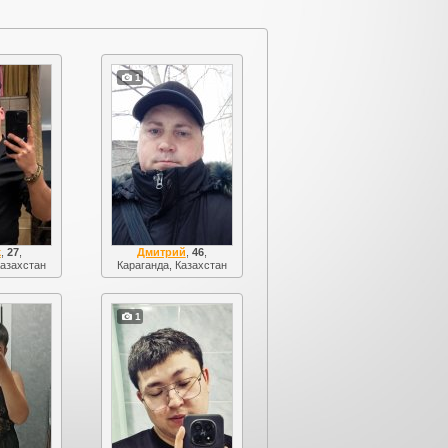
1
k
,
27
,
Дмитрий
,
46
,
Казахстан
Караганда, Казахстан
1