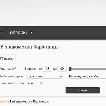
ОПРОСЫ
ей знакомства Караганды
Поиск
Ищу парней
Возраст
от
до
Выберите страну:
Цель знакомства:
авная
/
Гей знакомства Караганды