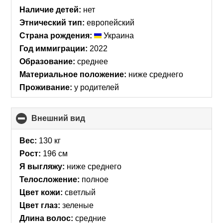
contents
Наличие детей:
нет
Этнический тип:
европейский
Страна рождения:
Украина
Год иммиграции:
2022
Образование:
среднее
Материальное положение:
ниже среднего
Проживание:
у родителей
Внешний вид
click
to
collapse
Вес:
130 кг
contents
Рост:
196 см
Я выгляжу:
ниже среднего
Телосложение:
полное
Цвет кожи:
светлый
Цвет глаз:
зеленые
Длина волос:
средние