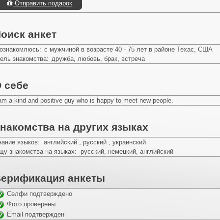
Отправить подарок
оиск анкет
ознакомлюсь:
с мужчиной в возрасте 40 - 75 лет в районе Техас, США
ель знакомства:
дружба, любовь, брак, встреча
 себе
am a kind and positive guy who is happy to meet new people.
накомства на других языках
нание языков: английский , русский , украинский
щу знакомства на языках: русский, немецкий, английский
ерификация анкеты
Селфи подтверждено
Фото проверены
Email подтвержден