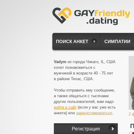
ПОИСК АНКЕТ
СИМПАТИИ
Vadym
из города Чикаго, IL, США
хочет познакомиться с
мужчиной в возрасте 40 - 75 лет
в районе Техас, США.
Чтобы отправить ему сообщение,
а также общаться с тысячами
других пользователей, вам надо
войти в сайт
(если у вас уже есть
анкета) или
зарегистрироваться
.
2 
П