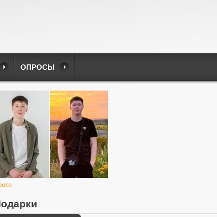
ОПРОСЫ
фото
одарки