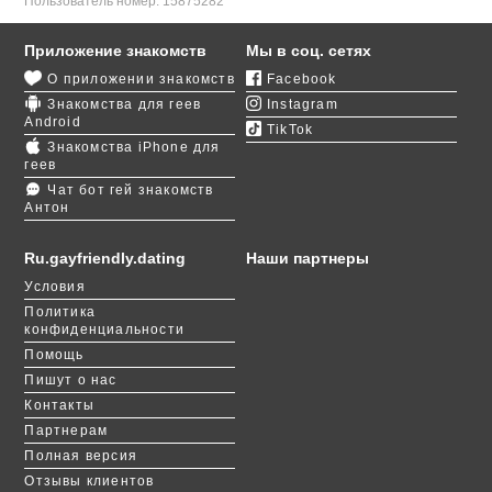
Пользователь номер:
15875282
Приложение знакомств
Мы в соц. сетях
О приложении знакомств
Facebook
Знакомства для геев
Instagram
Android
TikTok
Знакомства iPhone для
геев
Чат бот гей знакомств
Антон
Ru.gayfriendly.dating
Наши партнеры
Условия
Политика
конфиденциальности
Помощь
Пишут о нас
Контакты
Партнерам
Полная версия
Отзывы клиентов