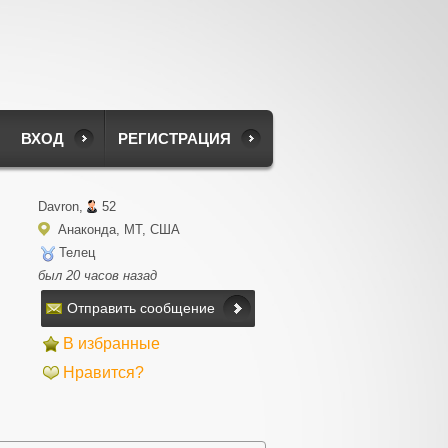
ВХОД
РЕГИСТРАЦИЯ
Davron,
52
Анаконда, MT, США
Телец
был 20 часов назад
Отправить сообщение
В избранные
Нравится?