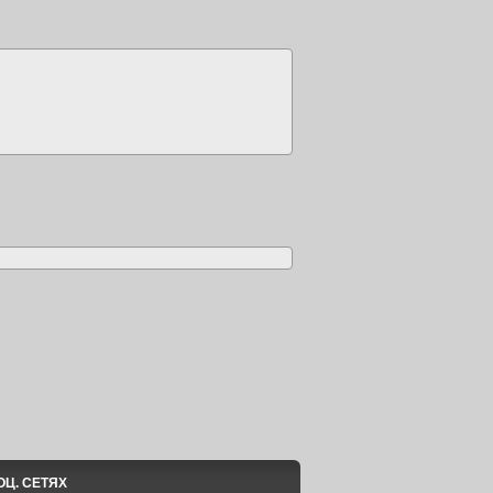
ОЦ. СЕТЯХ