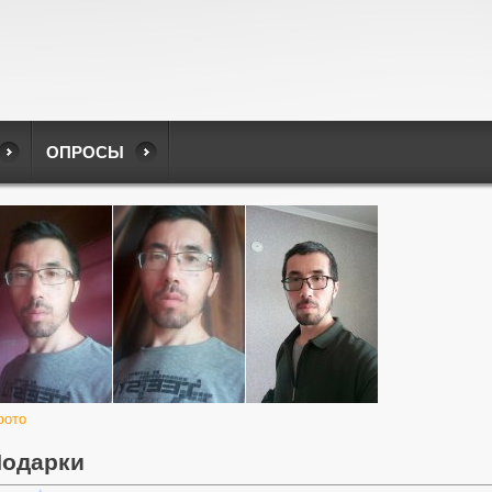
ОПРОСЫ
фото
одарки