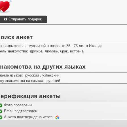
Отправить подарок
оиск анкет
ознакомлюсь:
с мужчиной в возрасте 35 - 73 лет в Италии
ель знакомства:
дружба, любовь, брак, встреча
накомства на других языках
нание языков: русский , узбекский
щу знакомства на языках: русский
ерификация анкеты
Фото проверены
Email подтвержден
Анкета подтверждена через: