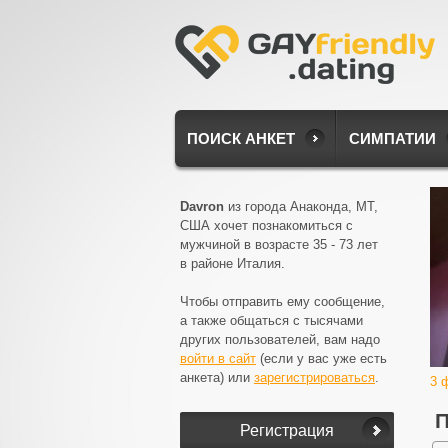
ПОИСК АНКЕТ
СИМПАТИИ
Davron
из города Анаконда, MT,
США хочет познакомиться с
мужчиной в возрасте 35 - 73 лет
в районе Италия.
Чтобы отправить ему сообщение,
а также общаться с тысячами
других пользователей, вам надо
войти в сайт
(если у вас уже есть
анкета) или
зарегистрироваться
.
3 
П