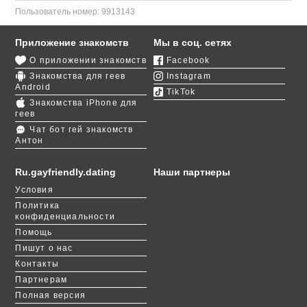
Пользователь номер:
9913143
Приложение знакомств
Мы в соц. сетях
О приложении знакомств
Facebook
Знакомства для геев
Instagram
Android
TikTok
Знакомства iPhone для
геев
Чат бот гей знакомств
Антон
Ru.gayfriendly.dating
Наши партнеры
Условия
Политика
конфиденциальности
Помощь
Пишут о нас
Контакты
Партнерам
Полная версия