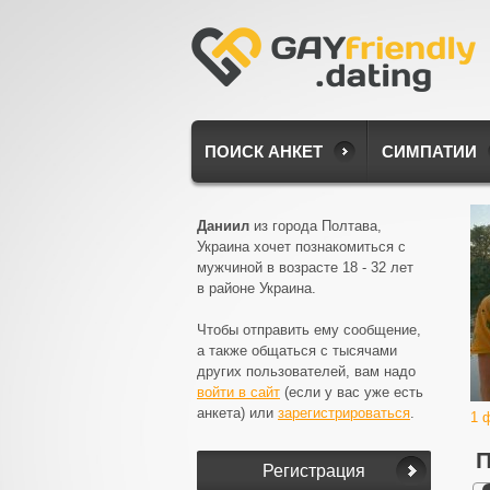
ПОИСК АНКЕТ
СИМПАТИИ
Даниил
из города Полтава,
Украина хочет познакомиться с
мужчиной в возрасте 18 - 32 лет
в районе Украина.
Чтобы отправить ему сообщение,
а также общаться с тысячами
других пользователей, вам надо
войти в сайт
(если у вас уже есть
анкета) или
зарегистрироваться
.
1 
П