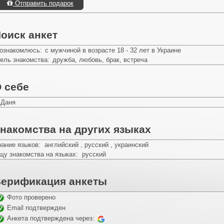
Отправить подарок
оиск анкет
ознакомлюсь:
с мужчиной в возрасте 18 - 32 лет в Украине
ель знакомства:
дружба, любовь, брак, встреча
 себе
 Даня
накомства на других языках
нание языков: английский , русский , украинский
щу знакомства на языках: русский
ерификация анкеты
Фото проверено
Email подтвержден
Анкета подтверждена через: