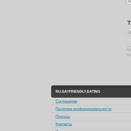
Л
Т
Г
Ад
По
RU.GAYFRIENDLY.DATING
Соглашение
Политика конфиденциальности
Помощь
Контакты