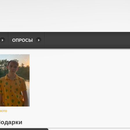
ОПРОСЫ
фото
одарки