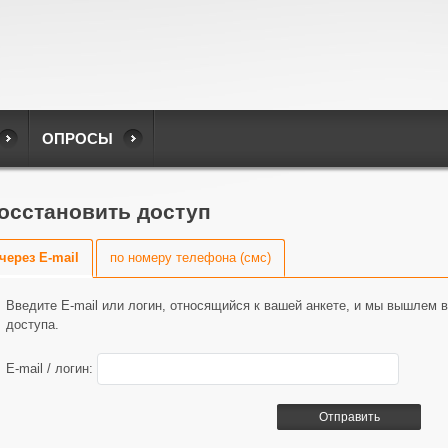
ОПРОСЫ
осстановить доступ
через E-mail
по номеру телефона (смс)
Введите E-mail или логин, относящийся к вашей анкете, и мы вышлем 
доступа.
E-mail / логин: